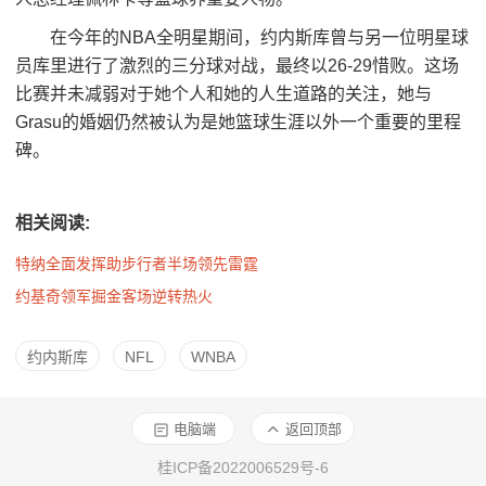
在今年的NBA全明星期间，约内斯库曾与另一位明星球
员库里进行了激烈的三分球对战，最终以26-29惜败。这场
比赛并未减弱对于她个人和她的人生道路的关注，她与
Grasu的婚姻仍然被认为是她篮球生涯以外一个重要的里程
碑。
相关阅读:
特纳全面发挥助步行者半场领先雷霆
约基奇领军掘金客场逆转热火
约内斯库
NFL
WNBA
电脑端
返回顶部
桂ICP备2022006529号-6