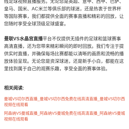
线足球视频直播服务。无论您是英超、意甲、西甲、巴萨、
皇马、国米、AC米兰等俱乐部的球迷，还是热衷于世界杯
等国际赛事，我们都提供全面的赛事直播和精彩的回放，让
您随时享受全球顶级足球盛宴。
曼联VS水晶宫直播
平台不仅提供无插件的足球和篮球赛事
高清直播，还为您带来精彩瞬间的即时回放。我们专注于提
供实时直播，并确保每场比赛都能以清晰的画质和流畅的播
放体验呈现。无论您是资深球迷，还是新手小白，都能在这
里找到属于自己的观赛乐趣，享受全面的赛事体验。
相关阅读:
曼城VS切尔西直播_曼城VS切尔西免费在线高清直播_曼城VS切尔西
视频在线观看
阿森纳VS曼城直播_阿森纳VS曼城免费在线高清直播_阿森纳VS曼城
视频在线观看