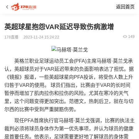
返回首页
英超球星抱怨VAR延迟导致伤病激增
149
178直播
2023-11-24 15:24:22
英格兰职业足球运动员工会(PFA)主席马赫塔·莫兰戈承
认，英超球员对于VAR延迟带来的负面影响表达了担忧。据
《镜报》报道，一些英超球星向PFA投诉，将受伤人数上升
归咎于VAR的使用。 球员们指出，比赛由于VAR的长时间
暂停而增加了肌肉拉伤和拉伤的风险。尤其在寒冷的天气
里，这个问题变得更加突出。范德文，热刺后卫，就在与切
尔西的比赛中受到严重腿筋伤势。
现任PFA首席执行官马赫塔·莫兰戈强调，比赛的执法主
裁判必须将球员身体作为第一优先事项，并认为球员的健康
是首要任务。他表示，足球需要更好地了解球员的身体需