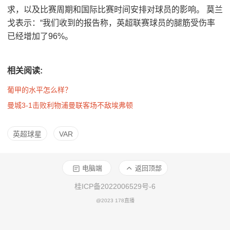
求，以及比赛周期和国际比赛时间安排对球员的影响。 莫兰
戈表示：“我们收到的报告称，英超联赛球员的腿筋受伤率
已经增加了96%。
相关阅读:
葡甲的水平怎么样？
曼城3-1击败利物浦曼联客场不敌埃弗顿
英超球星
VAR
电脑端
返回顶部
桂ICP备2022006529号-6
@2023 178直播