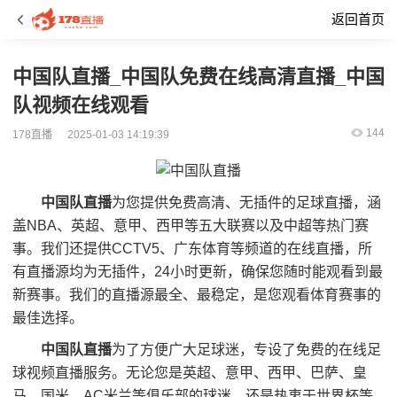
返回首页
中国队直播_中国队免费在线高清直播_中国
队视频在线观看
144
178直播
2025-01-03 14:19:39
中国队直播
为您提供免费高清、无插件的足球直播，涵
盖NBA、英超、意甲、西甲等五大联赛以及中超等热门赛
事。我们还提供CCTV5、广东体育等频道的在线直播，所
有直播源均为无插件，24小时更新，确保您随时能观看到最
新赛事。我们的直播源最全、最稳定，是您观看体育赛事的
最佳选择。
中国队直播
为了方便广大足球迷，专设了免费的在线足
球视频直播服务。无论您是英超、意甲、西甲、巴萨、皇
马、国米、AC米兰等俱乐部的球迷，还是热衷于世界杯等